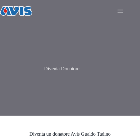
Salta
al
contenuto
Diventa Donatore
Diventa un donatore Avis Gualdo Tadino