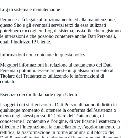
Log di sistema e manutenzione
Per necessità legate al funzionamento ed alla manutenzione,
questo Sito e gli eventuali servizi terzi da essa utilizzati
potrebbero raccogliere Log di sistema, ossia file che registrano
le interazioni e che possono contenere anche Dati Personali,
quali l’indirizzo IP Utente.
Informazioni non contenute in questa policy
Maggiori informazioni in relazione al trattamento dei Dati
Personali potranno essere richieste in qualsiasi momento al
Titolare del Trattamento utilizzando le informazioni di
contatto.
Esercizio dei diritti da parte degli Utenti
I soggetti cui si riferiscono i Dati Personali hanno il diritto in
qualunque momento di ottenere la conferma dell’esistenza o
meno degli stessi presso il Titolare del Trattamento, di
conoscerne il contenuto e l’origine, di verificarne l’esattezza o
chiederne l’integrazione, la cancellazione, l’aggiornamento, la
rettifica, la trasformazione in forma anonima o il blocco dei
Dati Personali trattati in violazione di legge, nonché di opporsi