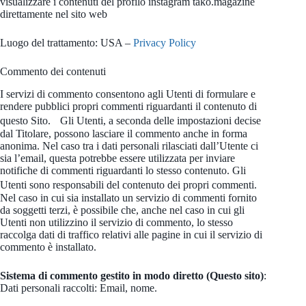
visualizzare i contenuti del profilo instagram tako.magazine
direttamente nel sito web
Luogo del trattamento: USA –
Privacy Policy
Commento dei contenuti
I servizi di commento consentono agli Utenti di formulare e
rendere pubblici propri commenti riguardanti il contenuto di
questo Sito. Gli Utenti, a seconda delle impostazioni decise
dal Titolare, possono lasciare il commento anche in forma
anonima. Nel caso tra i dati personali rilasciati dall’Utente ci
sia l’email, questa potrebbe essere utilizzata per inviare
notifiche di commenti riguardanti lo stesso contenuto. Gli
Utenti sono responsabili del contenuto dei propri commenti.
Nel caso in cui sia installato un servizio di commenti fornito
da soggetti terzi, è possibile che, anche nel caso in cui gli
Utenti non utilizzino il servizio di commento, lo stesso
raccolga dati di traffico relativi alle pagine in cui il servizio di
commento è installato.
Sistema di commento gestito in modo diretto (Questo sito)
:
Dati personali raccolti: Email, nome.