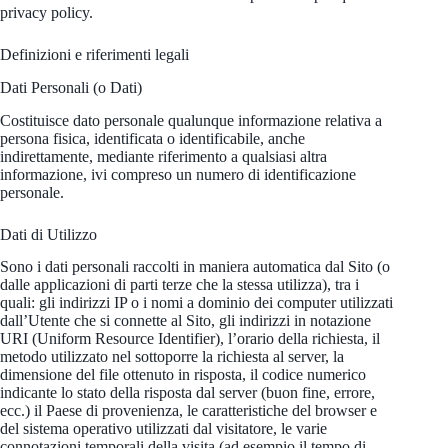
privacy policy.
Definizioni e riferimenti legali
Dati Personali (o Dati)
Costituisce dato personale qualunque informazione relativa a
persona fisica, identificata o identificabile, anche
indirettamente, mediante riferimento a qualsiasi altra
informazione, ivi compreso un numero di identificazione
personale.
Dati di Utilizzo
Sono i dati personali raccolti in maniera automatica dal Sito (o
dalle applicazioni di parti terze che la stessa utilizza), tra i
quali: gli indirizzi IP o i nomi a dominio dei computer utilizzati
dall’Utente che si connette al Sito, gli indirizzi in notazione
URI (Uniform Resource Identifier), l’orario della richiesta, il
metodo utilizzato nel sottoporre la richiesta al server, la
dimensione del file ottenuto in risposta, il codice numerico
indicante lo stato della risposta dal server (buon fine, errore,
ecc.) il Paese di provenienza, le caratteristiche del browser e
del sistema operativo utilizzati dal visitatore, le varie
connotazioni temporali della visita (ad esempio il tempo di