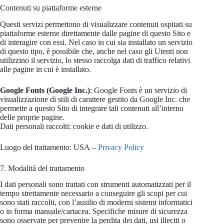
Contenuti su piattaforme esterne
Questi servizi permettono di visualizzare contenuti ospitati su
piattaforme esterne direttamente dalle pagine di questo Sito e
di interagire con essi. Nel caso in cui sia installato un servizio
di questo tipo, è possibile che, anche nel caso gli Utenti non
utilizzino il servizio, lo stesso raccolga dati di traffico relativi
alle pagine in cui è installato.
Google Fonts (Google Inc.)
: Google Fonts è un servizio di
visualizzazione di stili di carattere gestito da Google Inc. che
permette a questo Sito di integrare tali contenuti all’interno
delle proprie pagine.
Dati personali raccolti: cookie e dati di utilizzo.
Luogo del trattamento: USA –
Privacy Policy
7. Modalità del trattamento
I dati personali sono trattati con strumenti automatizzati per il
tempo strettamente necessario a conseguire gli scopi per cui
sono stati raccolti, con l’ausilio di moderni sistemi informatici
o in forma manuale/cartacea. Specifiche misure di sicurezza
sono osservate per prevenire la perdita dei dati, usi illeciti o