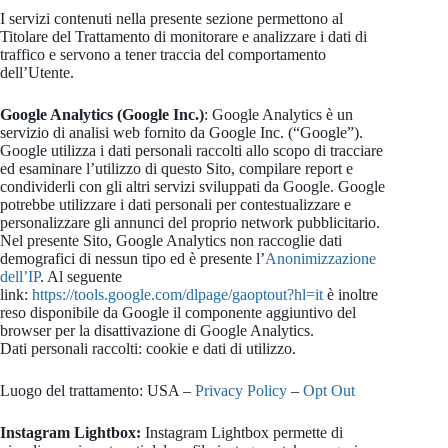
I servizi contenuti nella presente sezione permettono al
Titolare del Trattamento di monitorare e analizzare i dati di
traffico e servono a tener traccia del comportamento
dell’Utente.
Google Analytics (Google Inc.)
: Google Analytics è un
servizio di analisi web fornito da Google Inc. (“Google”).
Google utilizza i dati personali raccolti allo scopo di tracciare
ed esaminare l’utilizzo di questo Sito, compilare report e
condividerli con gli altri servizi sviluppati da Google. Google
potrebbe utilizzare i dati personali per contestualizzare e
personalizzare gli annunci del proprio network pubblicitario.
Nel presente Sito, Google Analytics non raccoglie dati
demografici di nessun tipo ed è presente l’
Anonimizzazione
dell’IP
. Al seguente
link:
https://tools.google.com/dlpage/gaoptout?hl=it
è inoltre
reso disponibile da Google il componente aggiuntivo del
browser per la disattivazione di Google Analytics.
Dati personali raccolti: cookie e dati di utilizzo.
Luogo del trattamento: USA –
Privacy Policy
–
Opt Out
Instagram Lightbox:
Instagram Lightbox permette di