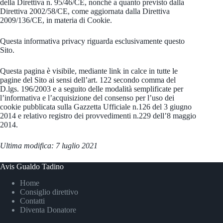
della Direttiva n. 95/46/CE, nonché a quanto previsto dalla
Direttiva 2002/58/CE, come aggiornata dalla Direttiva
2009/136/CE, in materia di Cookie.
Questa informativa privacy riguarda esclusivamente questo
Sito.
Questa pagina è visibile, mediante link in calce in tutte le
pagine del Sito ai sensi dell’art. 122 secondo comma del
D.lgs. 196/2003 e a seguito delle modalità semplificate per
l’informativa e l’acquisizione del consenso per l’uso dei
cookie pubblicata sulla Gazzetta Ufficiale n.126 del 3 giugno
2014 e relativo registro dei provvedimenti n.229 dell’8 maggio
2014.
Ultima modifica: 7 luglio 2021
Avis Gualdo Tadino
Home
Consiglio direttivo
Contatti
Diventa Donatore