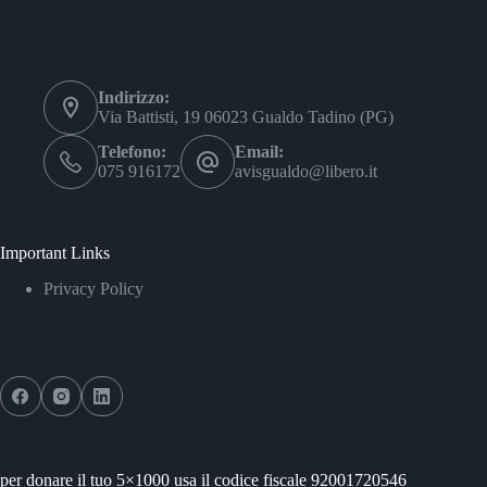
Informazioni
Indirizzo:
Via Battisti, 19 06023 Gualdo Tadino (PG)
Telefono:
Email:
075 916172
avisgualdo@libero.it
Important Links
Privacy Policy
Seguici sui social
per donare il tuo 5×1000 usa il codice fiscale 92001720546