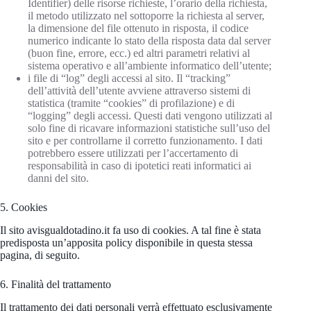
Identifier) delle risorse richieste, l’orario della richiesta,
il metodo utilizzato nel sottoporre la richiesta al server,
la dimensione del file ottenuto in risposta, il codice
numerico indicante lo stato della risposta data dal server
(buon fine, errore, ecc.) ed altri parametri relativi al
sistema operativo e all’ambiente informatico dell’utente;
i file di “log” degli accessi al sito. Il “tracking”
dell’attività dell’utente avviene attraverso sistemi di
statistica (tramite “cookies” di profilazione) e di
“logging” degli accessi. Questi dati vengono utilizzati al
solo fine di ricavare informazioni statistiche sull’uso del
sito e per controllarne il corretto funzionamento. I dati
potrebbero essere utilizzati per l’accertamento di
responsabilità in caso di ipotetici reati informatici ai
danni del sito.
5. Cookies
Il sito avisgualdotadino.it fa uso di cookies. A tal fine è stata
predisposta un’apposita policy disponibile in questa stessa
pagina, di seguito.
6. Finalità del trattamento
Il trattamento dei dati personali verrà effettuato esclusivamente