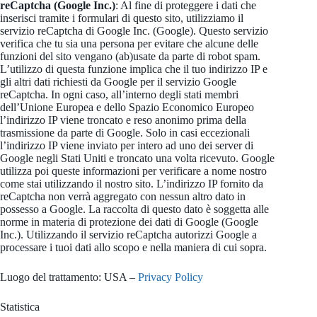
reCaptcha (Google Inc.)
: Al fine di proteggere i dati che
inserisci tramite i formulari di questo sito, utilizziamo il
servizio reCaptcha di Google Inc. (Google). Questo servizio
verifica che tu sia una persona per evitare che alcune delle
funzioni del sito vengano (ab)usate da parte di robot spam.
L’utilizzo di questa funzione implica che il tuo indirizzo IP e
gli altri dati richiesti da Google per il servizio Google
reCaptcha. In ogni caso, all’interno degli stati membri
dell’Unione Europea e dello Spazio Economico Europeo
l’indirizzo IP viene troncato e reso anonimo prima della
trasmissione da parte di Google. Solo in casi eccezionali
l’indirizzo IP viene inviato per intero ad uno dei server di
Google negli Stati Uniti e troncato una volta ricevuto. Google
utilizza poi queste informazioni per verificare a nome nostro
come stai utilizzando il nostro sito. L’indirizzo IP fornito da
reCaptcha non verrà aggregato con nessun altro dato in
possesso a Google. La raccolta di questo dato è soggetta alle
norme in materia di protezione dei dati di Google (Google
Inc.). Utilizzando il servizio reCaptcha autorizzi Google a
processare i tuoi dati allo scopo e nella maniera di cui sopra.
Luogo del trattamento: USA –
Privacy Policy
Statistica